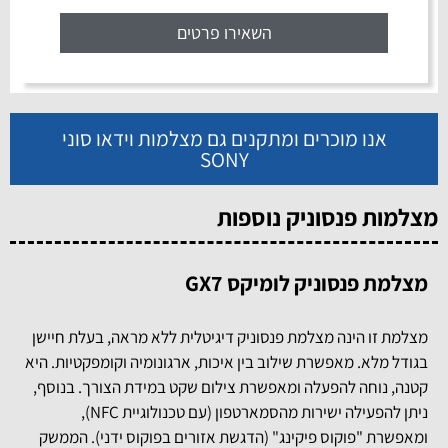
השאירו פרטים
אנו מוכרים ומתקנים גם מצלמות וידאו סוני
SONY
מצלמות פנסוניק נוספות
מצלמת פנסוניק לומיקס GX7
מצלמת זו הינה מצלמת פנסוניק דיגיטלית ללא מראה, בעלת חיישן
בגודל מלא. מאפשרת שילוב בין איכות, ארגונומיה וקומפקטיות. היא
קטנה, נוחה להפעלה ומאפשרת צילום שקט במידת הצורך. בנוסף,
ניתן להפעילה ישירות מהסמארטפון (עם טכנולוגיית NFC),
ומאפשרת "פוקוס פיקינג" (הדגשת אזורים בפוקוס ידני). הממשק