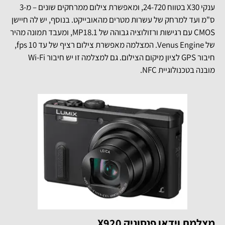
ענקי X30 בטווח 24-720, ומאפשרת צילום ממרחקים שונים – מ-3
ס"מ ועד למרחק של עשרות מטרים מהאובייקט. בנוסף, יש לה חיישן
CMOS עם רגישות ורזולוציה גבוהה של MP18.1, ומעבד תמונה מהיר
של Venus Engine. המצלמה מאפשרת צילום רציף של עד 10 fps,
חיבור GPS לציון מיקום הצילום. גם למצלמה זו יש חיבור Wi-Fi
מובנה בטכנולוגיית NFC.
מצלמת וידאו פנסוניק X920