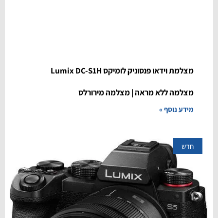
מצלמת וידאו פנסוניק לומיקס Lumix DC-S1H
מצלמה ללא מראה | מצלמה מירורלס
מידע נוסף »
חדש