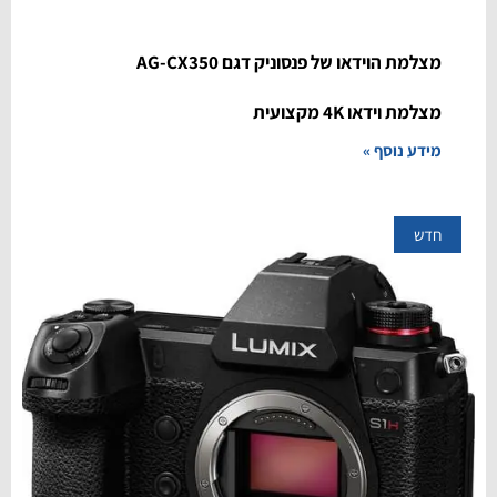
מצלמת הוידאו של פנסוניק דגם AG-CX350
מצלמת וידאו 4K מקצועית
מידע נוסף »
חדש