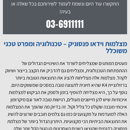
התקשרו עוד היום ונשמח לעמוד לשירותכם בכל שאלה או
בעיה!
03-6911111
מצלמות וידאו פנסוניק – טכנולוגיה ומפרט טכני
משוכלל
מעטים המותגים שמצליחים לשרוד את השינויים הגדולים של
ההתפתחות הטכנולוגית, ומצליחים גם להדביק את הקצב בייצור ושיווק
לקהל. מצלמות אלה מצליחות להציג את התוצאות הטובות ביותר
ברזולוציית K4 שהיא חיונית לתצוגה טובה במסכים שמשווקים היום.
נוסף על כך, היא מצליחה להוסיף בזמן ולספק את הביקוש למצלמות
איכותיות שיש להן חיישנים מעולים, רגישות טובה לאור וגם מיקרופון
איכותי מובנה שקולט כל צליל וקול. זה בדיוק מה שהופך את המצלמות
האלה למועדפות על מקצוענים כמו גם צלמים חובבים שרוצים להשיג
את התוצאות הביתיות הכי מקצועיות. היתרון הגדול ביותר של מצלמת
פנסוניק בדגמים שהוצאו בשנים האחרונות הן הגוף הקל יותר שלה