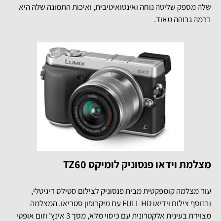
שלה מספק שליטה נוחה ואינטואיטיבית, ואיכות התמונה שלה היא
ברמה גבוהה מאוד.
מצלמת וידאו פנסוניק לומיקס TZ60
עוד מצלמה קומפקטית מבית פנסוניק לצילום סטילס דיגיטלי,
ובנוסף צילום וידיאו FULL HD עם מיקרופון סטריאו. המצלמה
מצוידת בעינית אלקטרונית עם כיסוי מלא, מסך 3 אינץ' וזום אופטי