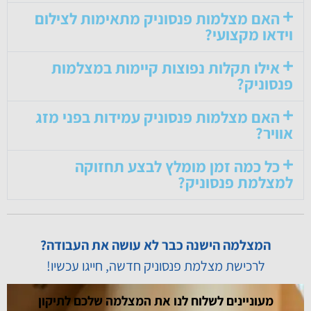
האם מצלמות פנסוניק מתאימות לצילום
וידאו מקצועי?
אילו תקלות נפוצות קיימות במצלמות
פנסוניק?
האם מצלמות פנסוניק עמידות בפני מזג
אוויר?
כל כמה זמן מומלץ לבצע תחזוקה
למצלמת פנסוניק?
המצלמה הישנה כבר לא עושה את העבודה?
לרכישת מצלמת פנסוניק חדשה, חייגו עכשיו!
03-6911111
מעוניינים לשלוח לנו את המצלמה שלכם לתיקון