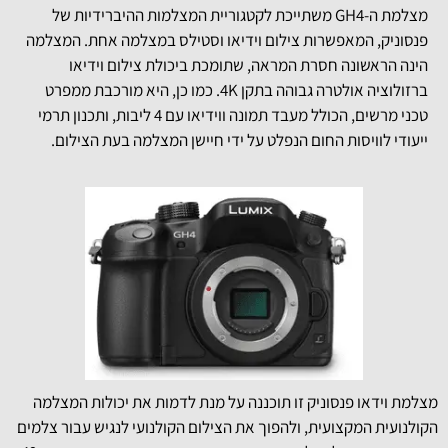
מצלמת ה-GH4 משתייכת לקטגוריית המצלמות ההיברידיות של
פנסוניק, המאפשרות צילום וידיאו וסטילס במצלמה אחת. המצלמה
הינה הראשונה חסרת המראה, שתומכת ביכולת צילום וידיאו
ברזולוציה אולטרה גבוהה בתקן 4K. כמו כן, היא מורכבת ממפרט
טכני מרשים, הכולל מעבד תמונה ווידיאו עם 4 ליבות, ותכנון תרמי
ייעודי לוויסות החום הנפלט על ידי חיישן המצלמה בעת הצילום.
מצלמת וידאו פנסוניק זו תוכננה על מנת לדמות את יכולות המצלמה
הקולנועית המקצועית, ולהפוך את הצילום הקולנועי לנגיש עבור צלמים