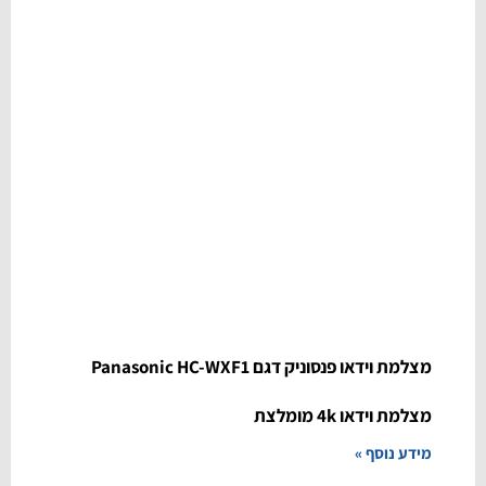
מצלמת וידאו פנסוניק דגם Panasonic HC-WXF1
מצלמת וידאו 4k מומלצת
מידע נוסף »