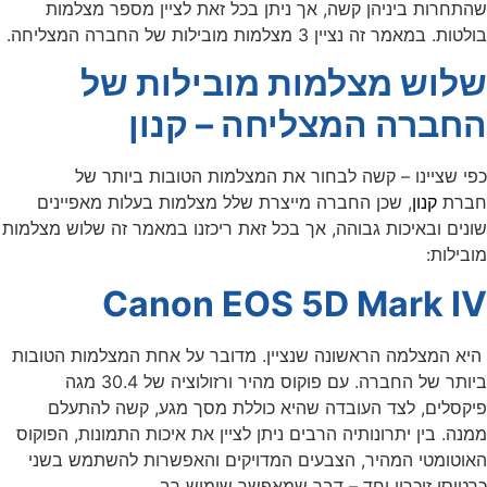
שהתחרות ביניהן קשה, אך ניתן בכל זאת לציין מספר מצלמות
בולטות. במאמר זה נציין 3 מצלמות מובילות של החברה המצליחה.
שלוש מצלמות מובילות של
החברה המצליחה – קנון
כפי שציינו – קשה לבחור את המצלמות הטובות ביותר של
חברת
קנון
, שכן החברה מייצרת שלל מצלמות בעלות מאפיינים
שונים ובאיכות גבוהה, אך בכל זאת ריכזנו במאמר זה שלוש מצלמות
מובילות:
Canon EOS 5D Mark IV
היא המצלמה הראשונה שנציין. מדובר על אחת המצלמות הטובות
ביותר של החברה. עם פוקוס מהיר ורזולוציה של 30.4 מגה
פיקסלים, לצד העובדה שהיא כוללת מסך מגע, קשה להתעלם
ממנה. בין יתרונותיה הרבים ניתן לציין את איכות התמונות, הפוקוס
האוטומטי המהיר, הצבעים המדויקים והאפשרות להשתמש בשני
כרטיסי זיכרון יחד – דבר שמאפשר שימוש רב.