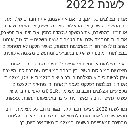
לשנת 2022
אנחנו מצלמים כל הזמן. בין אם את עצמנו, את החברים שלנו, את
בני המשפחה שלנו, את הפעולות שאנו מבצעים, את האוכל שהכנו
או הזמנו במסעדה, את המשקה שלמדנו להכין, את הים, את הפארק,
את חיות המחמד שלנו ואת הצמחים שאנו משקים – בקיצור, אנחנו
אוהבים לנצור חוויות באמצעות תמונות, כאשר חלקנו לא מסתפקים
במצלמות המובנות שיש לנו במוביילים ומחפשים מצלמה איכותית.
בעניין מצלמות איכותיות אי אפשר להתעלם מחברת קנון, אחת
היצרניות המובילות בשוק. בין מבחר המוצרים שחברת קנון מייצרת
ניתן לראות כי היא מוצלחת ביותר בייצור מצלמות DSLR, מצלמות
אלו הינן מצלמות רפלקס בעצמית אחת והן מתאימות לצלמים
מקצועיים ולצלמים חובבים. מצלמות DSLR מתאפיינות בתפעול
פשוט וגמישות רבה, כאשר ניתן לייצר באמצעותן תמונות נפלאות.
נכון לשנת 2022 מציעה חברת קנון מגוון נרחב של מצלמות – דבר
המאפשר לכל אחד ואחת למצוא את המצלמה המועדפת עליהם
מבחינת המאפיינים השונים. המצלמות מאוד איכותיות, כך