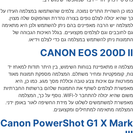
כמו כן השהיית התריס נמוכה. צלמים שהשתמשו במצלמה העידו על
כך שהיא יכולה לצלם נופים בצורה נהדרת ושהפוקוס שלה מצוין.
למצלמה יש הרבה מאפיינים בהם ניתן להשתמש ולכן היא מתאימה
גם לחובבים וגם לצלמים מקצועיים. בגלל האיכות הגבוהה של
התמונות ניתן להשתמש במצלמה גם כדי לצלם וידיאו.
CANON EOS 200D II
מצלמה זו מתאפיינת בנוחות השימוש, בין היתר תודות למאחז יד
נוח, קומפקטיות ומחיר משתלם. המצלמה מספקת תמונות מאוד
מפורטות עם איכות צבע טובה וכוללת מסך מגע. כמו כן, היא
מאפשרת לצלמים לשתף את התמונות שלהם ברשתות החברתיות
משום שהיא יכולה להתחבר ל-WIFI. נוסף על כך, המצלמה
מאפשרת למשתמשים לשלוט על מידת החשיפה לאור באופן ידני.
המצלמה מתאימה למתחילים ומקצוענים.
Canon PowerShot G1 X Mark